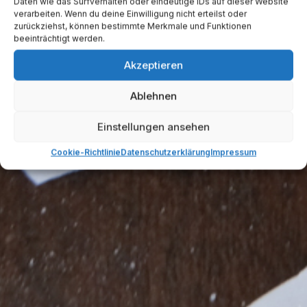
Daten wie das Surfverhalten oder eindeutige IDs auf dieser Website
verarbeiten. Wenn du deine Einwilligung nicht erteilst oder
zurückziehst, können bestimmte Merkmale und Funktionen
beeinträchtigt werden.
Akzeptieren
Ablehnen
Einstellungen ansehen
Cookie-Richtlinie
Datenschutzerklärung
Impressum